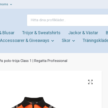
. moms
& Blusar
Tröjor & Sweatshirts
Jackor & Västar
B
Accessoarer & Giveaways
Skor
Träningskläd
is polo-tröja Class 1 | Regatta Professional