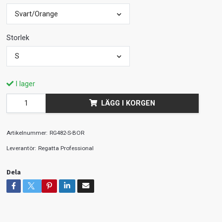
Svart/Orange
Storlek
S
I lager
LÄGG I KORGEN
Artikelnummer:
RG482-S-BOR
Leverantör:
Regatta Professional
Dela