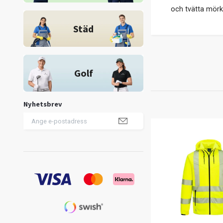
och tvätta mörka
Städ
Golf
Nyhetsbrev