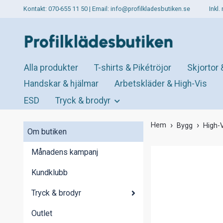
Kontakt: 070-655 11 50 | Email:
info@profilkladesbutiken.se
Inkl
Alla produkter
T-shirts & Pikétröjor
Skjortor 
Handskar & hjälmar
Arbetskläder & High-Vis
ESD
Tryck & brodyr
Hem
Bygg
High-V
Om butiken
Månadens kampanj
Kundklubb
Tryck & brodyr
Outlet