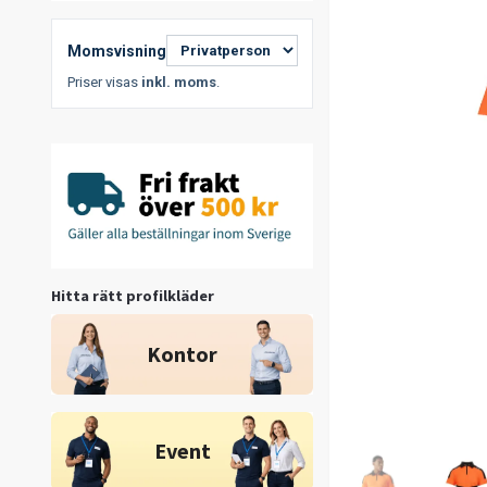
Momsvisning
Priser visas
inkl. moms
.
Hitta rätt profilkläder
Kontor
Event