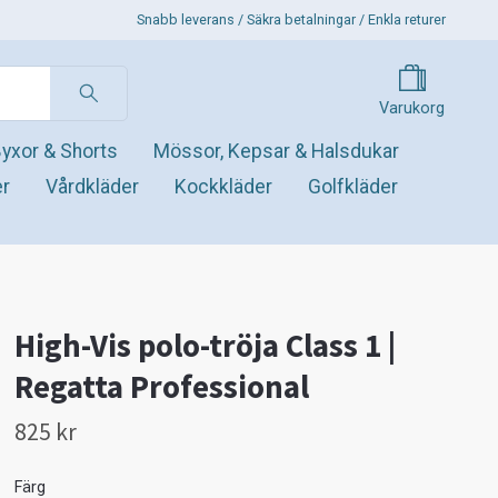
Snabb leverans / Säkra betalningar / Enkla returer
Varukorg
yxor & Shorts
Mössor, Kepsar & Halsdukar
er
Vårdkläder
Kockkläder
Golfkläder
High-Vis polo-tröja Class 1 |
Regatta Professional
825 kr
Färg