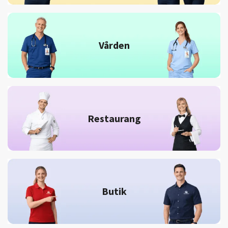
Vården
Restaurang
Butik