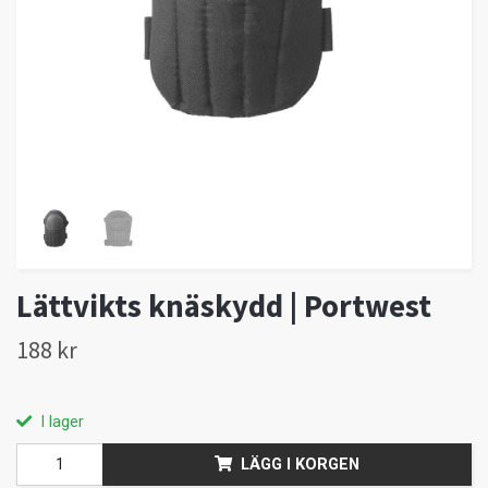
Lättvikts knäskydd | Portwest
188 kr
I lager
LÄGG I KORGEN