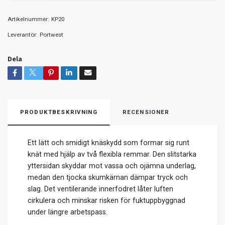
Artikelnummer:
KP20
Leverantör:
Portwest
Dela
PRODUKTBESKRIVNING
RECENSIONER
Ett lätt och smidigt knäskydd som formar sig runt
knät med hjälp av två flexibla remmar. Den slitstarka
yttersidan skyddar mot vassa och ojämna underlag,
medan den tjocka skumkärnan dämpar tryck och
slag. Det ventilerande innerfodret låter luften
cirkulera och minskar risken för fuktuppbyggnad
under längre arbetspass.