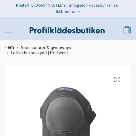
Kontakt: 070-655 11 50 | Email:
info@profilkladesbutiken.se
Inkl. moms
Hem
Accessoarer & giveaways
Lättvikts knäskydd | Portwest