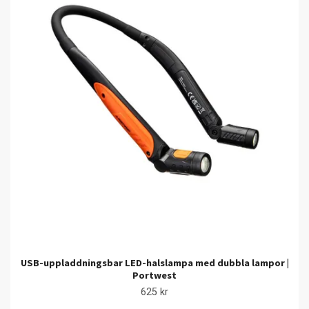
USB-uppladdningsbar LED-halslampa med dubbla lampor |
Portwest
625 kr