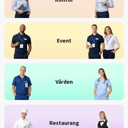
Event
Vården
Restaurang