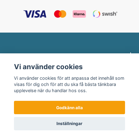
Profilklädesbutiken.se
Vi använder cookies
Behöver du hjälp?
Vi använder cookies för att anpassa det innehåll som
visas för dig och för att du ska få bästa tänkbara
Länkar
upplevelse när du handlar hos oss.
Godkänn alla
© 2026 Profilklädesbutiken
Inställningar