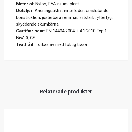
Material:
Nylon, EVA-skum, plast
Detaljer:
Andningsaktivt innerfoder, omslutande
konstruktion, justerbara remmar, slitstarkt yttertyg,
skyddande skumkärna
Certifieringar:
EN 14404:2004 + A1:2010 Typ 1
Nivå 0, CE
Tvättråd:
Torkas av med fuktig trasa