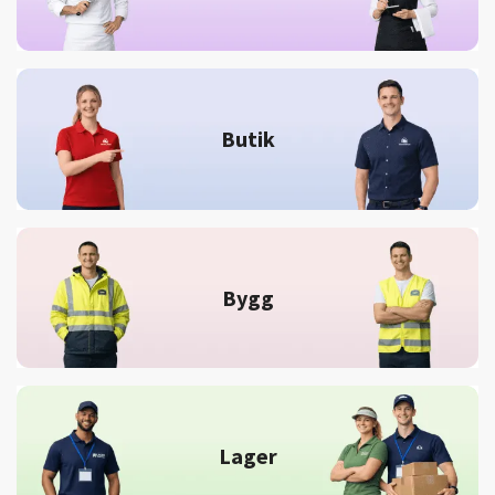
Butik
Bygg
Lager