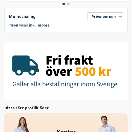
Momsvisning
Priser visas
inkl. moms
.
Hitta rätt profilkläder
Kontor