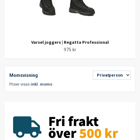
Varsel joggers | Regatta Professional
975 kr
Momsvisning
Priser visas
inkl. moms
.