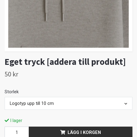
Eget tryck [addera till produkt]
50 kr
Storlek
Logotyp upp till 10 cm
I lager
LÄGG I KORGEN