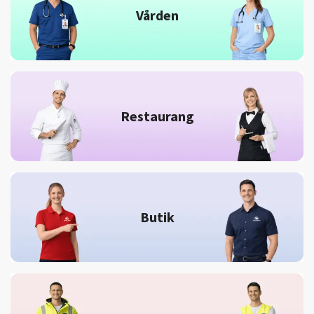
Vården
Restaurang
Butik