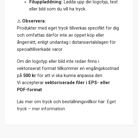
Filuppladdning:
Ladda upp din logotyp, text
eller bild som du vill ha tryck.
⚠️
Observera:
Produkter med eget tryck tillverkas specifikt för dig
och omfattas därför inte av öppet köp eller
ångerrätt, enligt undantag i distansavtalslagen för
specialtillverkade varor.
Om din logotyp eller bild inte redan finns i
vektoriserat format tillkommer en engångskostnad
på
500 kr
för att vi ska kunna anpassa den.
Vi accepterar
vektoriserade filer i EPS- eller
PDF-format
.
Läs mer om tryck och beställningsvillkor här:
Eget
tryck – mer information