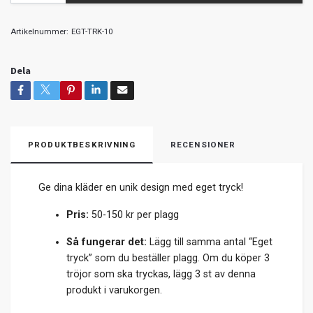
Artikelnummer:
EGT-TRK-10
Dela
PRODUKTBESKRIVNING
RECENSIONER
Ge dina kläder en unik design med eget tryck!
Pris:
50-150 kr per plagg
Så fungerar det:
Lägg till samma antal “Eget
tryck” som du beställer plagg. Om du köper 3
tröjor som ska tryckas, lägg 3 st av denna
produkt i varukorgen.