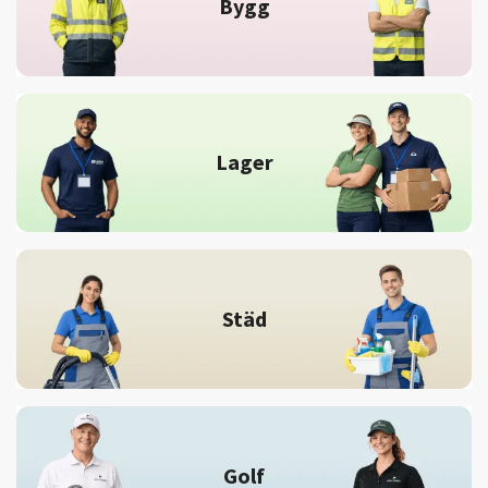
Bygg
Lager
Städ
Golf