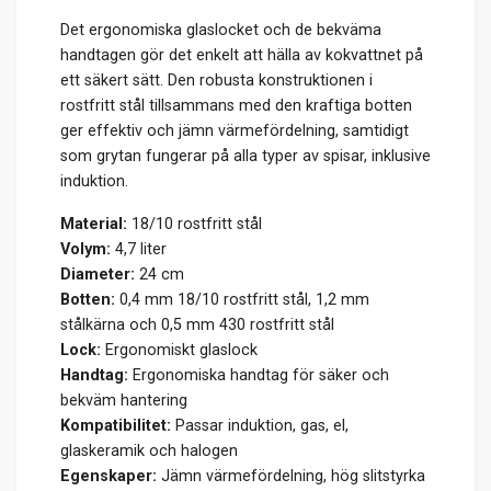
Det ergonomiska glaslocket och de bekväma
handtagen gör det enkelt att hälla av kokvattnet på
ett säkert sätt. Den robusta konstruktionen i
rostfritt stål tillsammans med den kraftiga botten
ger effektiv och jämn värmefördelning, samtidigt
som grytan fungerar på alla typer av spisar, inklusive
induktion.
Material:
18/10 rostfritt stål
Volym:
4,7 liter
Diameter:
24 cm
Botten:
0,4 mm 18/10 rostfritt stål, 1,2 mm
stålkärna och 0,5 mm 430 rostfritt stål
Lock:
Ergonomiskt glaslock
Handtag:
Ergonomiska handtag för säker och
bekväm hantering
Kompatibilitet:
Passar induktion, gas, el,
glaskeramik och halogen
Egenskaper:
Jämn värmefördelning, hög slitstyrka