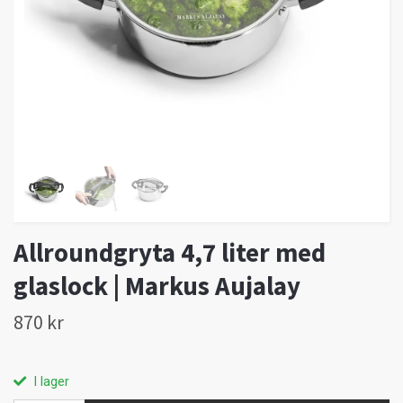
Allroundgryta 4,7 liter med
glaslock | Markus Aujalay
870 kr
I lager