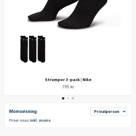
Strumpor 3-pack | Nike
195 kr
Momsvisning
Priser visas
inkl. moms
.