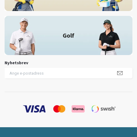
Golf
Nyhetsbrev