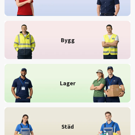
Bygg
Lager
Städ