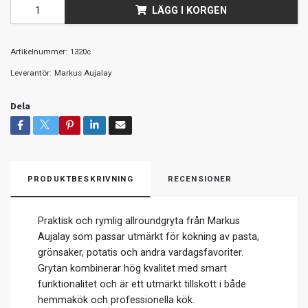
LÄGG I KORGEN
Artikelnummer:
1320c
Leverantör:
Markus Aujalay
Dela
PRODUKTBESKRIVNING
RECENSIONER
Praktisk och rymlig allroundgryta från Markus
Aujalay som passar utmärkt för kokning av pasta,
grönsaker, potatis och andra vardagsfavoriter.
Grytan kombinerar hög kvalitet med smart
funktionalitet och är ett utmärkt tillskott i både
hemmakök och professionella kök.