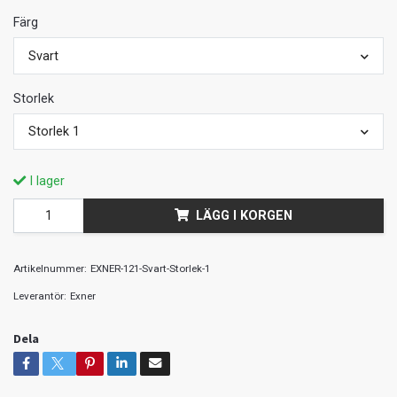
Färg
Svart
Storlek
Storlek 1
I lager
LÄGG I KORGEN
Artikelnummer:
EXNER-121-Svart-Storlek-1
Leverantör:
Exner
Dela