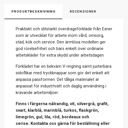
PRODUKTBESKRIVNING
RECENSIONER
Praktiskt och slitstarkt överdragsförkläde från Exner
som är utvecklat för arbete inom vård, omsorg,
städ, kök och service. Den ärmlösa modellen ger
god rörelsefrihet och bärs enkelt över ordinarie
arbetskläder för extra skydd under arbetsdagen.
Förklädet har en bekväm V-ringning samt justerbara
sidoflikar med tryckknappar som gör det enkelt att
anpassa passformen. Det tåliga materialet är
anpassat för industrtvätt och daglig användning i
krävande arbetsmiljöer.
Finns i färgerna nålrandig, vit, silvergrå, grafit,
svart, klarblå, marinblå, turkos, flaskgrön,
limegrön, gul, lila, röd, bordeaux och
cerise.
Kontakta oss gärna för beställning eller