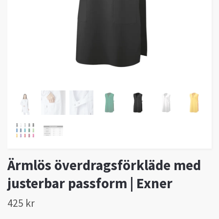
Ärmlös överdragsförkläde med
justerbar passform | Exner
425 kr