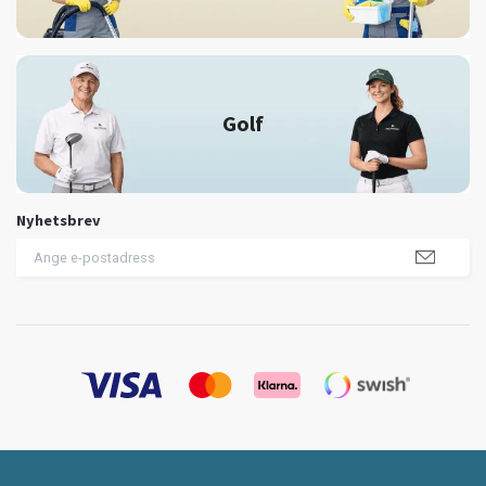
Golf
Nyhetsbrev