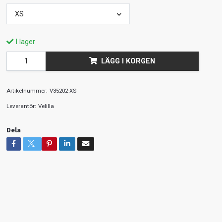
XS
I lager
LÄGG I KORGEN
Artikelnummer:
V35202-XS
Leverantör:
Velilla
Dela