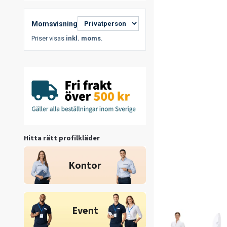
Momsvisning
Priser visas
inkl. moms
.
Hitta rätt profilkläder
Kontor
Event