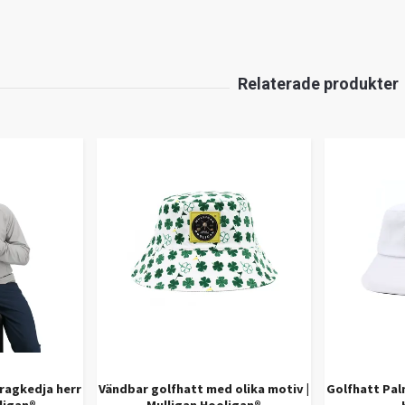
ragkedja herr
Vändbar golfhatt med olika motiv |
Golfhatt Pal