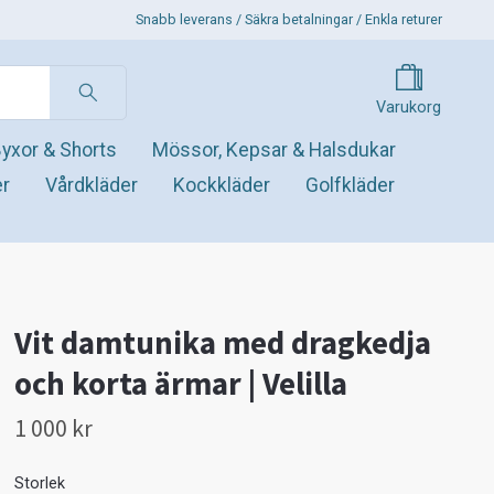
Snabb leverans / Säkra betalningar / Enkla returer
Varukorg
yxor & Shorts
Mössor, Kepsar & Halsdukar
er
Vårdkläder
Kockkläder
Golfkläder
Vit damtunika med dragkedja
och korta ärmar | Velilla
1 000 kr
Storlek