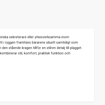
dicinska sekreterare eller yrkesverksamma inom
tt i ryggen framhävs bärarens siluett samtidigt som
en stående kragen tillför en stilren detalj till plagget.
kombinerar stil, komfort, praktisk funktion och