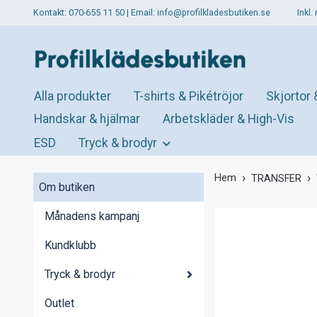
Kontakt: 070-655 11 50 | Email:
info@profilkladesbutiken.se
Inkl
Alla produkter
T-shirts & Pikétröjor
Skjortor 
Handskar & hjälmar
Arbetskläder & High-Vis
ESD
Tryck & brodyr
Hem
TRANSFER
Om butiken
Månadens kampanj
Kundklubb
Tryck & brodyr
Outlet