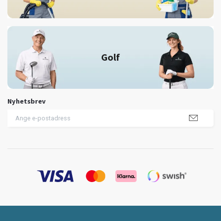
Golf
Nyhetsbrev