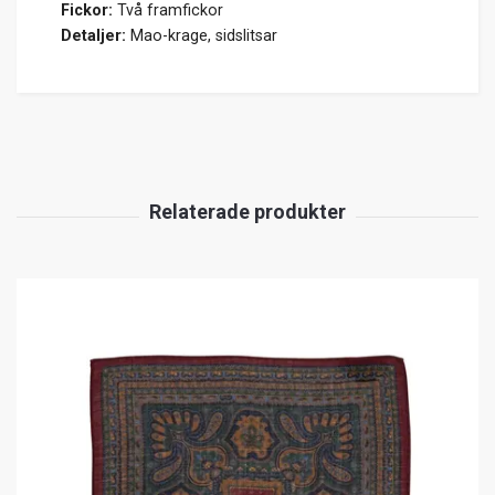
Fickor:
Två framfickor
Detaljer:
Mao-krage, sidslitsar