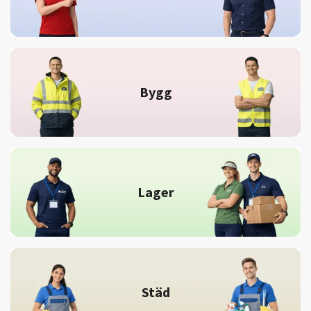
Bygg
Lager
Städ