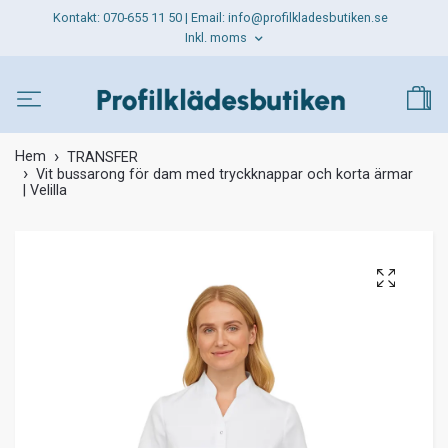
Kontakt: 070-655 11 50 | Email:
info@profilkladesbutiken.se
Inkl. moms
Hem
TRANSFER
Vit bussarong för dam med tryckknappar och korta ärmar
| Velilla