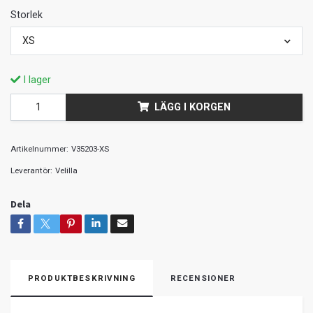
Storlek
XS
I lager
LÄGG I KORGEN
Artikelnummer:
V35203-XS
Leverantör:
Velilla
Dela
PRODUKTBESKRIVNING
RECENSIONER