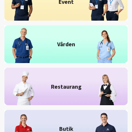
Event
Vården
Restaurang
Butik