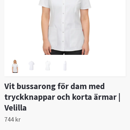
Vit bussarong för dam med
tryckknappar och korta ärmar |
Velilla
744 kr