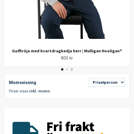
Golftröja med kvartdragkedja herr | Mulligan Hooligan®
800 kr
Momsvisning
Priser visas
inkl. moms
.