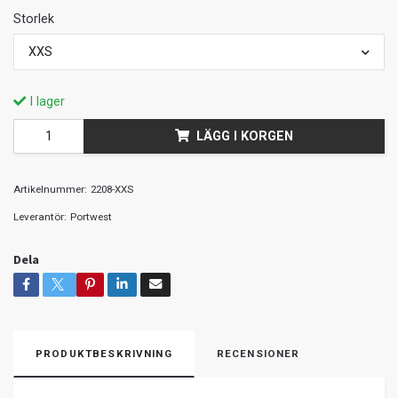
Storlek
XXS
I lager
LÄGG I KORGEN
Artikelnummer:
2208-XXS
Leverantör:
Portwest
Dela
PRODUKTBESKRIVNING
RECENSIONER