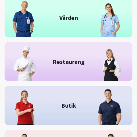
Vården
Restaurang
Butik