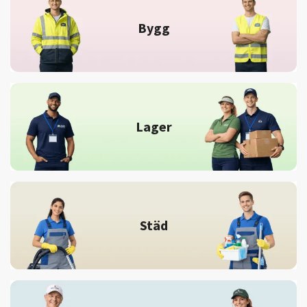
Bygg
Lager
Städ