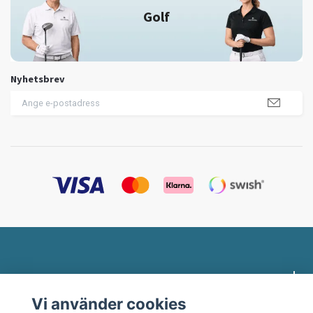
Golf
Nyhetsbrev
Profilklädesbutiken.se
Vi använder cookies