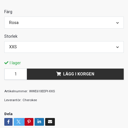
Färg
Rosa
Storlek
XXS
I lager
LÄGG I KORGEN
Artikelnummer:
WWE610EEPI-XXS
Leverantör:
Cherokee
Dela