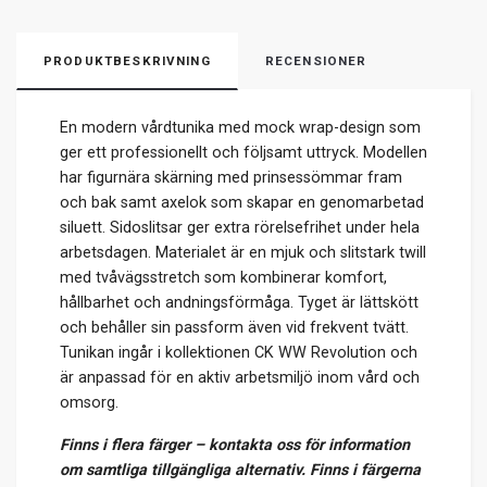
PRODUKTBESKRIVNING
RECENSIONER
En modern vårdtunika med mock wrap-design som
ger ett professionellt och följsamt uttryck. Modellen
har figurnära skärning med prinsessömmar fram
och bak samt axelok som skapar en genomarbetad
siluett. Sidoslitsar ger extra rörelsefrihet under hela
arbetsdagen. Materialet är en mjuk och slitstark twill
med tvåvägsstretch som kombinerar komfort,
hållbarhet och andningsförmåga. Tyget är lättskött
och behåller sin passform även vid frekvent tvätt.
Tunikan ingår i kollektionen CK WW Revolution och
är anpassad för en aktiv arbetsmiljö inom vård och
omsorg.
Finns i flera färger – kontakta oss för information
om samtliga tillgängliga alternativ.
Finns i färgerna