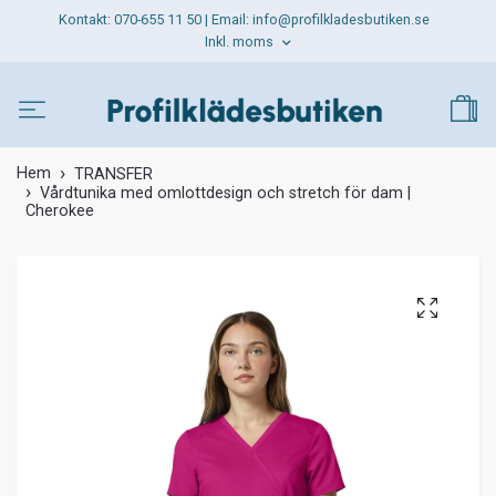
Kontakt: 070-655 11 50 | Email:
info@profilkladesbutiken.se
Inkl. moms
Hem
TRANSFER
Vårdtunika med omlottdesign och stretch för dam |
Cherokee