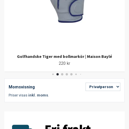
Golfhandske Tiger med bollmarkör | Maison Baylé
220 kr
Momsvisning
Priser visas
inkl. moms
.