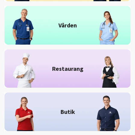
Vården
Restaurang
Butik