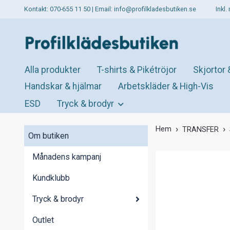
Kontakt: 070-655 11 50 | Email:
info@profilkladesbutiken.se
Inkl
Alla produkter
T-shirts & Pikétröjor
Skjortor 
Handskar & hjälmar
Arbetskläder & High-Vis
ESD
Tryck & brodyr
Hem
TRANSFER
Om butiken
Månadens kampanj
Kundklubb
Tryck & brodyr
Outlet