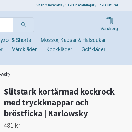
Snabb leverans / Säkra betalningar / Enkla returer
Varukorg
yxor & Shorts
Mössor, Kepsar & Halsdukar
er
Vårdkläder
Kockkläder
Golfkläder
lowsky
Slitstark kortärmad kockrock
med tryckknappar och
bröstficka | Karlowsky
481 kr