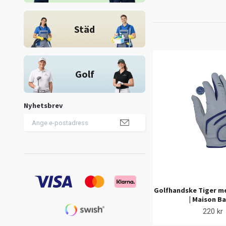
Städ
Golf
Nyhetsbrev
Golfhandske Tiger m
| Maison B
220 kr