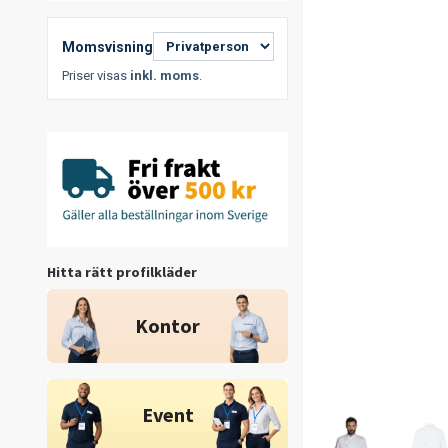
Momsvisning
Priser visas
inkl. moms
.
Hitta rätt profilkläder
Kontor
Event