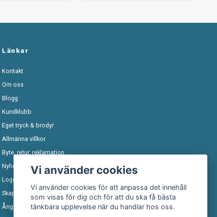
Länkar
Kontakt
Om oss
Blogg
Kundklubb
Eget tryck & brodyr
Allmänna villkor
Byte, retur, reklamation
Nyhetsbrev
Vi använder cookies
Logga in
Vi använder cookies för att anpassa det innehåll
Skapa konto
som visas för dig och för att du ska få bästa
tänkbara upplevelse när du handlar hos oss.
Ångra köp