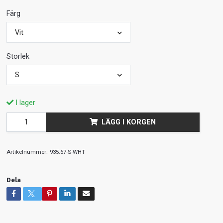
Färg
Vit
Storlek
S
I lager
LÄGG I KORGEN
Artikelnummer:
935.67-S-WHT
Dela