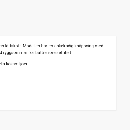
och lättskött. Modellen har en enkelradig knäppning med
 ryggsömmar för bättre rörelsefrihet.
la köksmiljöer.