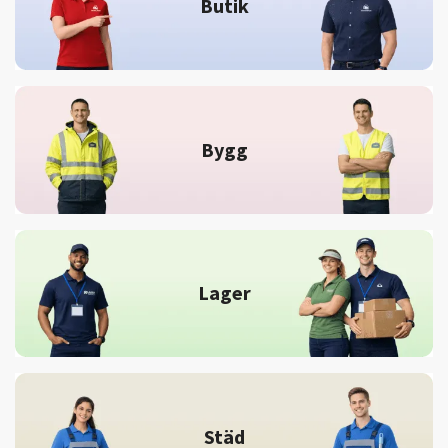
Butik
Bygg
Lager
Städ