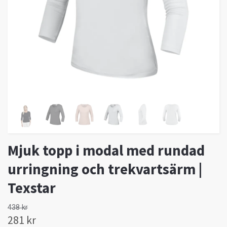
Mjuk topp i modal med rundad
urringning och trekvartsärm |
Texstar
438 kr
281 kr