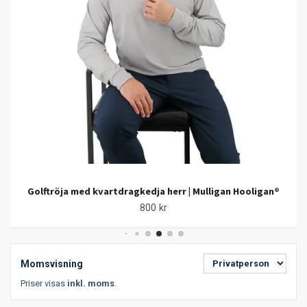
Golftröja med kvartdragkedja herr | Mulligan Hooligan®
800 kr
Momsvisning
Priser visas
inkl. moms
.