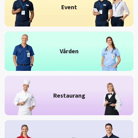
Event
Vården
Restaurang