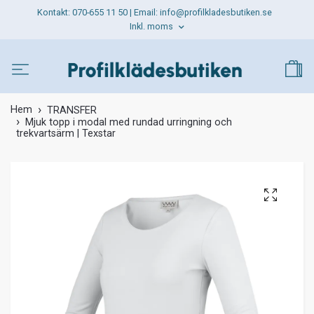
Kontakt: 070-655 11 50 | Email:
info@profilkladesbutiken.se
Inkl. moms
Hem
TRANSFER
Mjuk topp i modal med rundad urringning och
trekvartsärm | Texstar