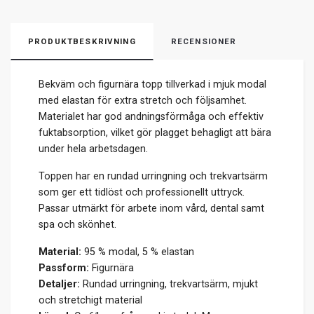
PRODUKTBESKRIVNING
RECENSIONER
Bekväm och figurnära topp tillverkad i mjuk modal
med elastan för extra stretch och följsamhet.
Materialet har god andningsförmåga och effektiv
fuktabsorption, vilket gör plagget behagligt att bära
under hela arbetsdagen.
Toppen har en rundad urringning och trekvartsärm
som ger ett tidlöst och professionellt uttryck.
Passar utmärkt för arbete inom vård, dental samt
spa och skönhet.
Material:
95 % modal, 5 % elastan
Passform:
Figurnära
Detaljer:
Rundad urringning, trekvartsärm, mjukt
och stretchigt material