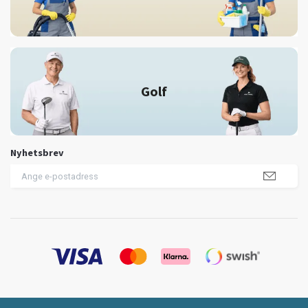
Golf
Nyhetsbrev