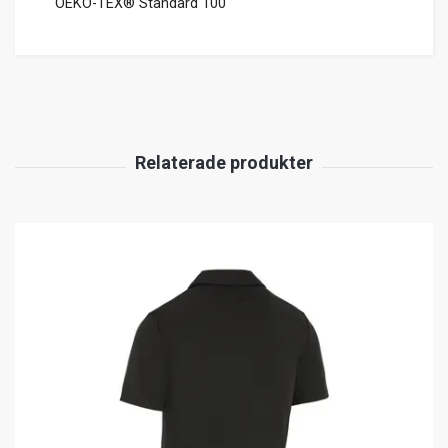
OEKO-TEX® Standard 100