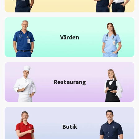
Vården
Restaurang
Butik