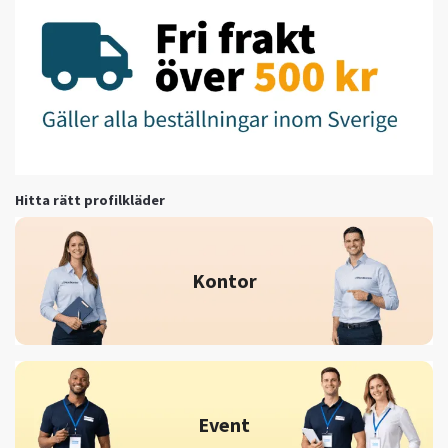
Hitta rätt profilkläder
Kontor
Event