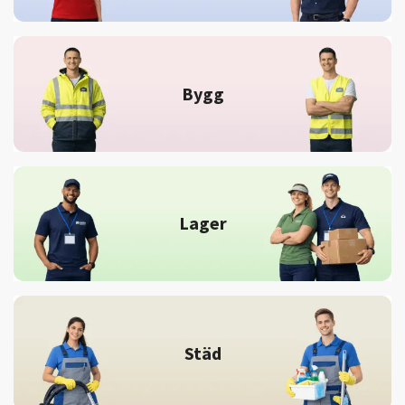
Bygg
Lager
Städ