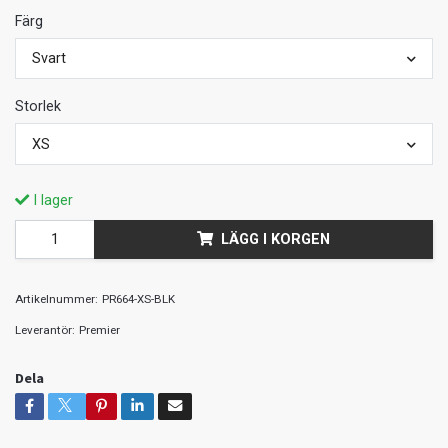
Färg
Svart
Storlek
XS
I lager
LÄGG I KORGEN
Artikelnummer:
PR664-XS-BLK
Leverantör:
Premier
Dela