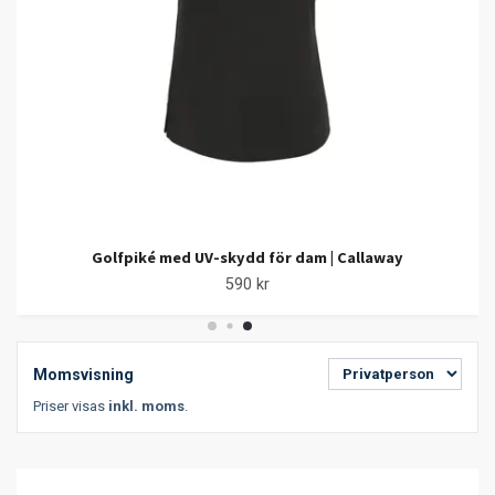
Golfpiké med UV-skydd för dam | Callaway
590 kr
Momsvisning
Priser visas
inkl. moms
.