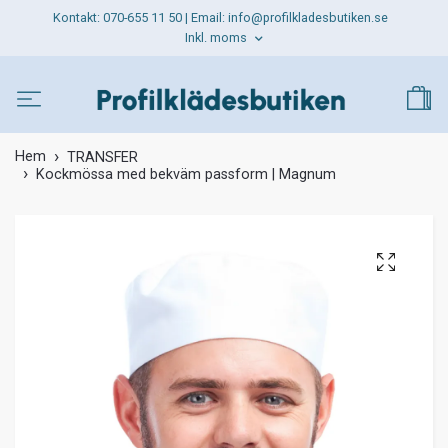
Kontakt: 070-655 11 50 | Email:
info@profilkladesbutiken.se
Inkl. moms
Hem
TRANSFER
Kockmössa med bekväm passform | Magnum