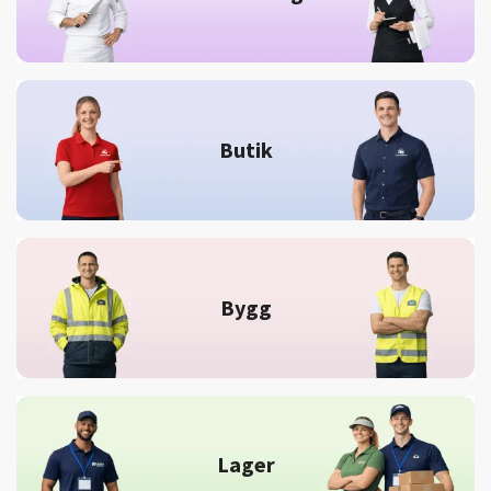
Butik
Bygg
Lager