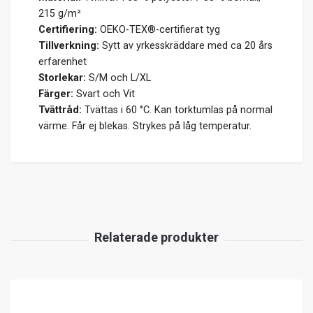
215 g/m²
Certifiering:
OEKO-TEX®-certifierat tyg
Tillverkning:
Sytt av yrkesskräddare med ca 20 års
erfarenhet
Storlekar:
S/M och L/XL
Färger:
Svart och Vit
Tvättråd:
Tvättas i 60 °C. Kan torktumlas på normal
värme. Får ej blekas. Strykes på låg temperatur.