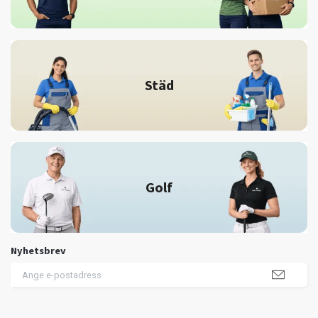
Städ
Golf
Nyhetsbrev