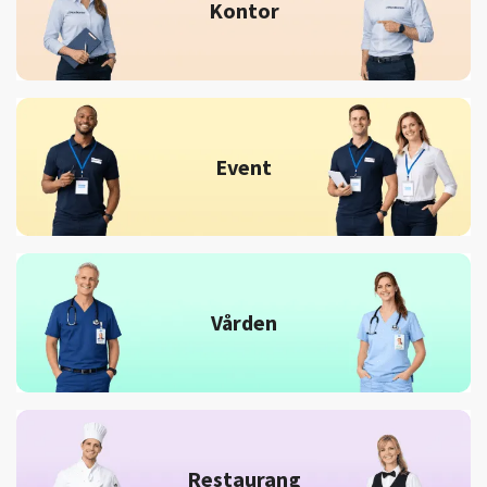
Kontor
Event
Vården
Restaurang