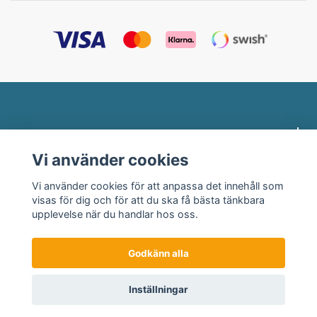
Profilklädesbutiken.se
Vi använder cookies
Behöver du hjälp?
Vi använder cookies för att anpassa det innehåll som
visas för dig och för att du ska få bästa tänkbara
Länkar
upplevelse när du handlar hos oss.
Godkänn alla
© 2026 Profilklädesbutiken
Inställningar