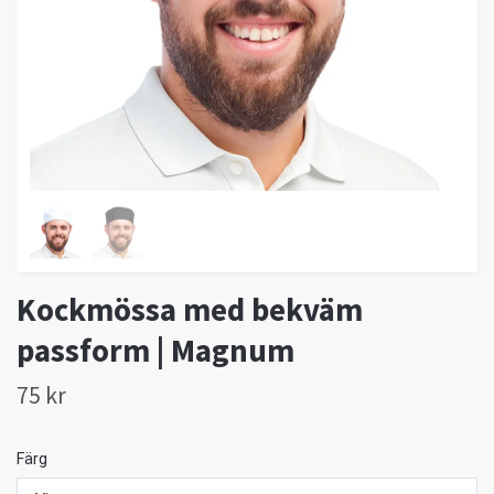
Kockmössa med bekväm
passform | Magnum
75 kr
Färg