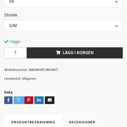
Vit
Storlek
S/M
I lager
LÄGG I KORGEN
Artikelnummer:
MAGNHAT-SM-WHT
Leverantör:
Magnum
Dela
PRODUKTBESKRIVNING
RECENSIONER