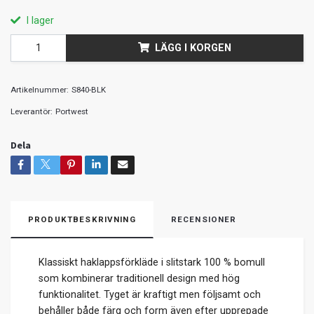
I lager
LÄGG I KORGEN
Artikelnummer:
S840-BLK
Leverantör:
Portwest
Dela
PRODUKTBESKRIVNING
RECENSIONER
Klassiskt haklappsförkläde i slitstark 100 % bomull
som kombinerar traditionell design med hög
funktionalitet. Tyget är kraftigt men följsamt och
behåller både färg och form även efter upprepade