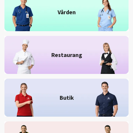
Vården
Restaurang
Butik