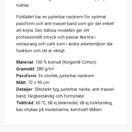
tvättar.
Förklädet har en justerbar nackrem för optimal
passform och anti-trassel-band som gör det enkelt
att knyta. Den tidlösa modellen ger ett
professionellt intryck och passar lika bra i
restaurang och café som i andra arbetsmiljöer där
funktion och stil är viktigt.
Material:
100 % bomull (Kingsmill Cotton)
Gramvikt:
280 g/m²
Passform:
En storlek, justerbar nackrem
Mått:
72 × 95 cm
Detaljer:
Slitstarkt tyg, justerbar nacke, anti-trassel-
band, färgbeständig och formstabil
Tvättråd:
60 °C, tål ej blekmedel, tål ej torktumling,
kan strykas på medelvärme, kemtvätt tillåten