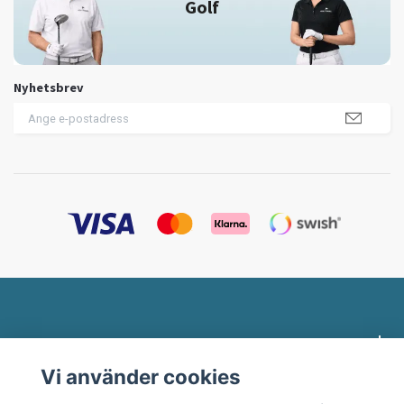
Golf
Nyhetsbrev
Profilklädesbutiken.se
Vi använder cookies
Behöver du hjälp?