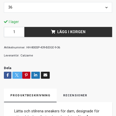
36
I lager
LÄGG I KORGEN
Artikelnummer:
HH-800SP-439-BEIGE-9-36
Leverantör:
Calzame
Dela
PRODUKTBESKRIVNING
RECENSIONER
Lätta och stilrena sneakers för dam, designade för