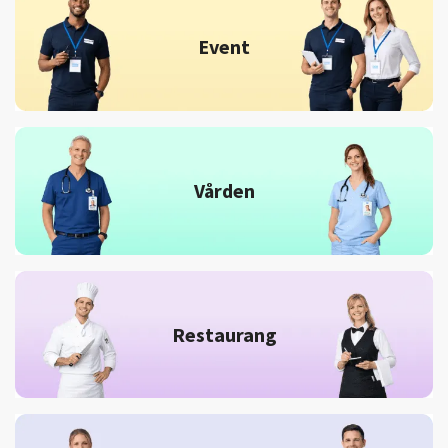
Event
Vården
Restaurang