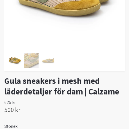
Gula sneakers i mesh med
läderdetaljer för dam | Calzame
625 kr
500 kr
Storlek