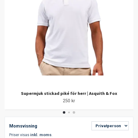
Supermjuk stickad piké för herr | Asquith & Fox
250 kr
Momsvisning
Priser visas
inkl. moms
.