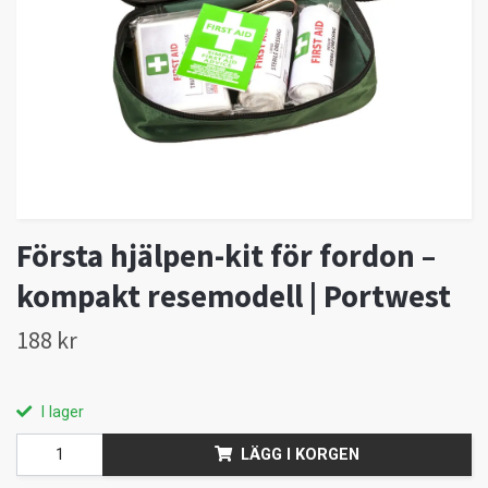
Första hjälpen-kit för fordon –
kompakt resemodell | Portwest
188 kr
I lager
LÄGG I KORGEN