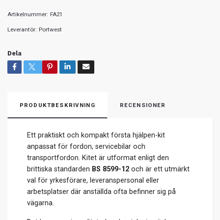
Artikelnummer:
FA21
Leverantör:
Portwest
Dela
PRODUKTBESKRIVNING
RECENSIONER
Ett praktiskt och kompakt första hjälpen-kit
anpassat för fordon, servicebilar och
transportfordon. Kitet är utformat enligt den
brittiska standarden
BS 8599-12
och är ett utmärkt
val för yrkesförare, leveranspersonal eller
arbetsplatser där anställda ofta befinner sig på
vägarna.