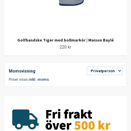
Golfhandske Tiger med bollmarkör | Maison Baylé
220 kr
Momsvisning
Priser visas
inkl. moms
.