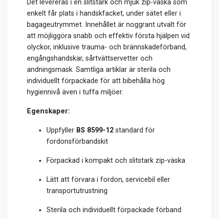
Det levereras i en slitstark och mjuk zip-väska som
enkelt får plats i handskfacket, under sätet eller i
bagageutrymmet. Innehållet är noggrant utvalt för
att möjliggöra snabb och effektiv första hjälpen vid
olyckor, inklusive trauma- och brännskadeförband,
engångshandskar, sårtvättservetter och
andningsmask. Samtliga artiklar är sterila och
individuellt förpackade för att bibehålla hög
hygiennivå även i tuffa miljöer.
Egenskaper:
Uppfyller
BS 8599-12
standard för
fordonsförbandskit
Förpackad i kompakt och slitstark zip-väska
Lätt att förvara i fordon, servicebil eller
transportutrustning
Sterila och individuellt förpackade förband