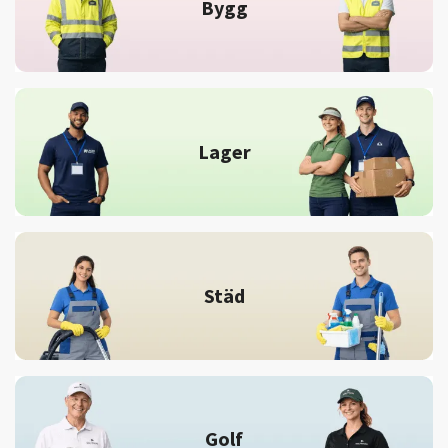
Bygg
Lager
Städ
Golf