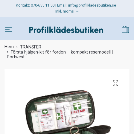
Kontakt: 070-655 11 50 | Email:
info@profilkladesbutiken.se
Inkl. moms
Hem
TRANSFER
Första hjälpen-kit för fordon – kompakt resemodell |
Portwest