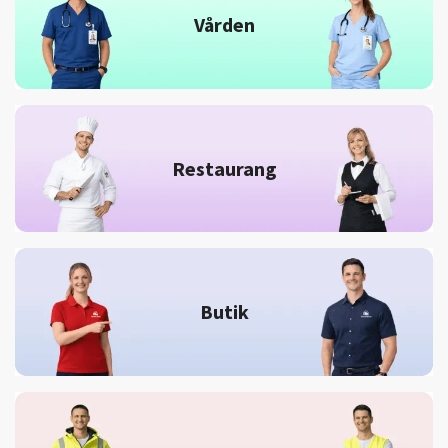
Vården
Restaurang
Butik