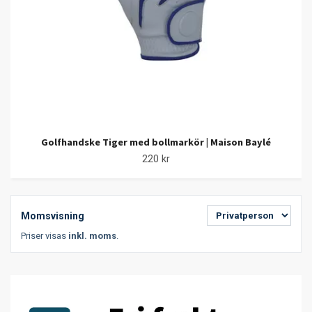
Golfhandske Tiger med bollmarkör | Maison Baylé
220 kr
Momsvisning
Priser visas
inkl. moms
.