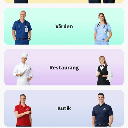
Vården
Restaurang
Butik