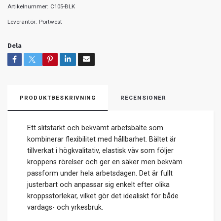
Artikelnummer:
C105-BLK
Leverantör:
Portwest
Dela
PRODUKTBESKRIVNING
RECENSIONER
Ett slitstarkt och bekvämt arbetsbälte som
kombinerar flexibilitet med hållbarhet. Bältet är
tillverkat i högkvalitativ, elastisk väv som följer
kroppens rörelser och ger en säker men bekväm
passform under hela arbetsdagen. Det är fullt
justerbart och anpassar sig enkelt efter olika
kroppsstorlekar, vilket gör det idealiskt för både
vardags- och yrkesbruk.