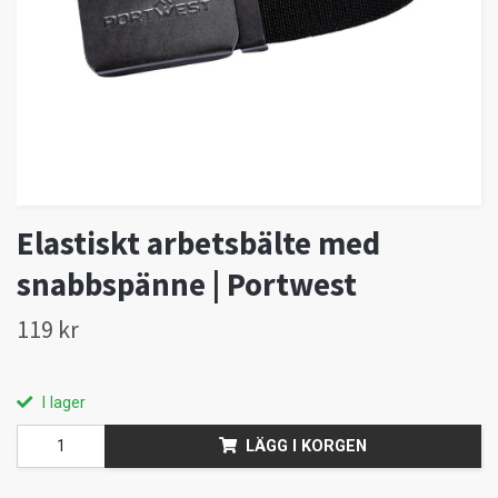
Elastiskt arbetsbälte med
snabbspänne | Portwest
119 kr
I lager
LÄGG I KORGEN