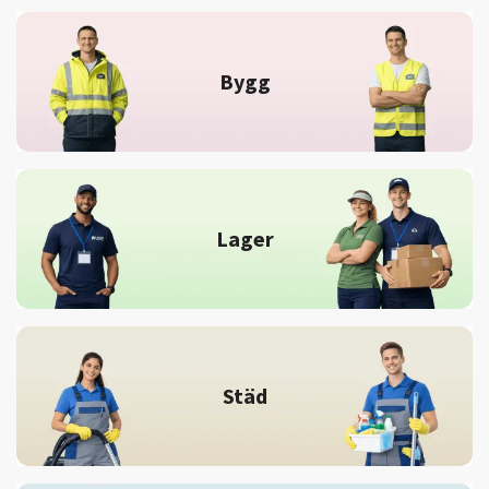
Bygg
Lager
Städ