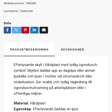
Artikelnummer:
1002359
Leverantör:
Cederroth
Dela
PRODUKTBESKRIVNING
RECENSIONER
Efterlysande skylt i hårdplast med tydlig ögondusch-
symbol. Skylten laddas upp av dagsljus eller annan
ljuskälla och lyser i mörker vid strömavbrott eller
nödsituation. Ger snabb och tydlig vägledning till
ögonduschutrustning på arbetsplatsen eller i
offentliga miljöer.
Material:
Hårdplast
Egenskap:
Efterlysande (laddas av ljus)