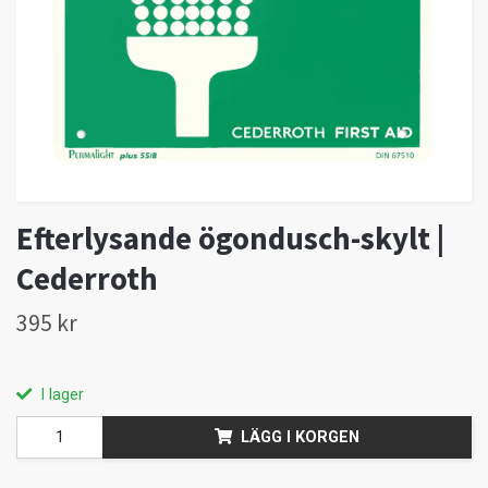
Efterlysande ögondusch-skylt |
Cederroth
395 kr
I lager
LÄGG I KORGEN