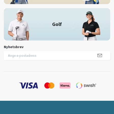
Golf
Nyhetsbrev