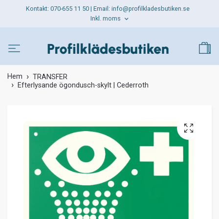
Kontakt: 070-655 11 50 | Email:
info@profilkladesbutiken.se
Inkl. moms
Hem
TRANSFER
Efterlysande ögondusch-skylt | Cederroth