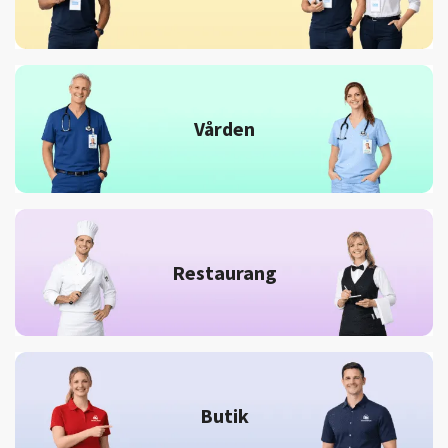
Vården
Restaurang
Butik