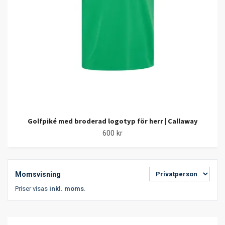
Golfpiké med broderad logotyp för herr | Callaway
600 kr
Momsvisning
Priser visas
inkl. moms
.