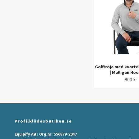
Golftröja med kvartd
| Mulligan Ho
800 kr
Profilklädesbutiken.se
Equipify AB | Org.nr: 556879-2047