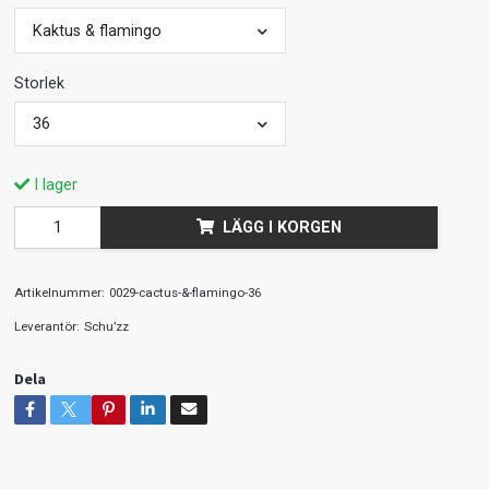
Kaktus & flamingo
Storlek
36
I lager
LÄGG I KORGEN
Artikelnummer:
0029-cactus-&-flamingo-36
Leverantör:
Schu’zz
Dela