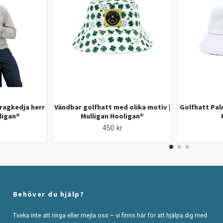
ragkedja herr
Vändbar golfhatt med olika motiv |
Golfhatt Pal
oligan®
Mulligan Hooligan®
450 kr
Behöver du hjälp?
Tveka inte att ringa eller mejla oss – vi finns här för att hjälpa dig med