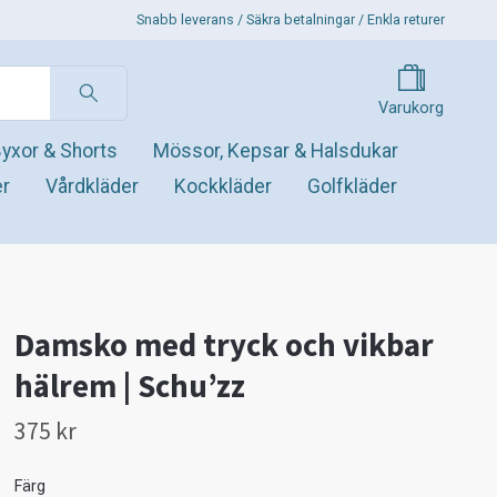
Snabb leverans / Säkra betalningar / Enkla returer
Varukorg
yxor & Shorts
Mössor, Kepsar & Halsdukar
er
Vårdkläder
Kockkläder
Golfkläder
Damsko med tryck och vikbar
hälrem | Schu’zz
375 kr
Färg