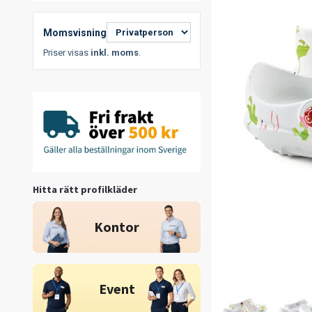
Momsvisning
Priser visas
inkl. moms
.
Hitta rätt profilkläder
Kontor
Event