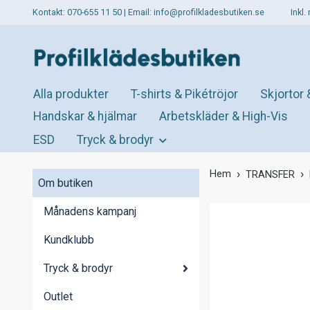
Kontakt: 070-655 11 50 | Email:
info@profilkladesbutiken.se
Inkl
Alla produkter
T-shirts & Pikétröjor
Skjortor 
Handskar & hjälmar
Arbetskläder & High-Vis
ESD
Tryck & brodyr
Hem
TRANSFER
Om butiken
Månadens kampanj
Kundklubb
Tryck & brodyr
Outlet