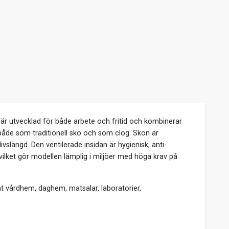
 är utvecklad för både arbete och fritid och kombinerar
åde som traditionell sko och som clog. Skon är
längd. Den ventilerade insidan är hygienisk, anti-
vilket gör modellen lämplig i miljöer med höga krav på
 vårdhem, daghem, matsalar, laboratorier,