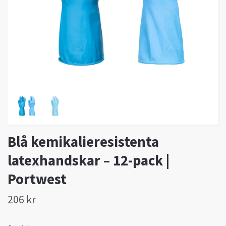
Blå kemikalieresistenta
latexhandskar – 12-pack |
Portwest
206 kr