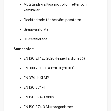
Motståndskraftiga mot oljor, fetter och
kemikalier
Flockfodrade för bekväm passform
Greppvänlig yta
CE-certifierade
Standarder:
EN ISO 21420:2020 (Fingerfärdighet 5)
EN 388:2016 + A1:2018 (2010X)
EN 374-1: KLMP
EN ISO 374-4
EN ISO 374-3 Virus
EN ISO 374-3 Mikroorganismer