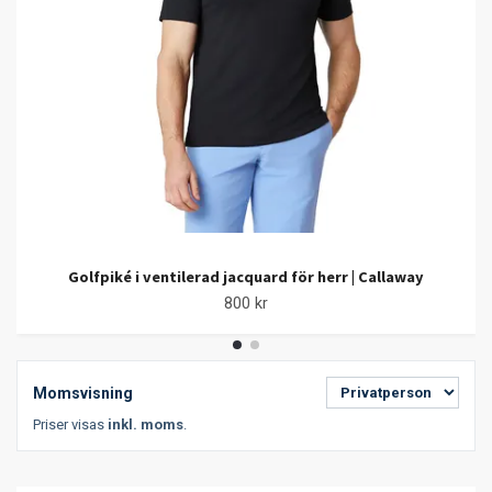
Golfpiké i ventilerad jacquard för herr | Callaway
800 kr
Momsvisning
Priser visas
inkl. moms
.