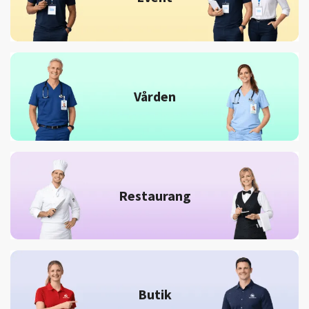
Vården
Restaurang
Butik