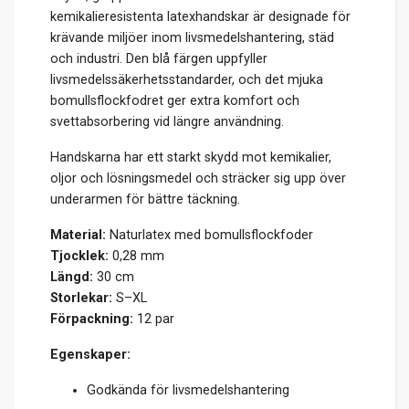
kemikalieresistenta latexhandskar är designade för
krävande miljöer inom livsmedelshantering, städ
och industri. Den blå färgen uppfyller
livsmedelssäkerhetsstandarder, och det mjuka
bomullsflockfodret ger extra komfort och
svettabsorbering vid längre användning.
Handskarna har ett starkt skydd mot kemikalier,
oljor och lösningsmedel och sträcker sig upp över
underarmen för bättre täckning.
Material:
Naturlatex med bomullsflockfoder
Tjocklek:
0,28 mm
Längd:
30 cm
Storlekar:
S–XL
Förpackning:
12 par
Egenskaper:
Godkända för livsmedelshantering