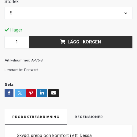
Storlek
S
I lager
LÄGG I KORGEN
Artikelnummer:
AP76-S
Leverantör:
Portwest
Dela
PRODUKTBESKRIVNING
RECENSIONER
Skydd, grepp och komfort i ett. Dessa