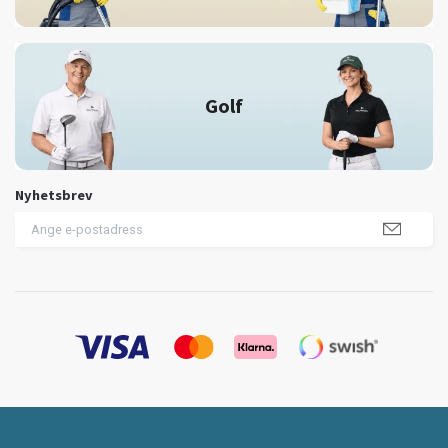
Golf
Nyhetsbrev