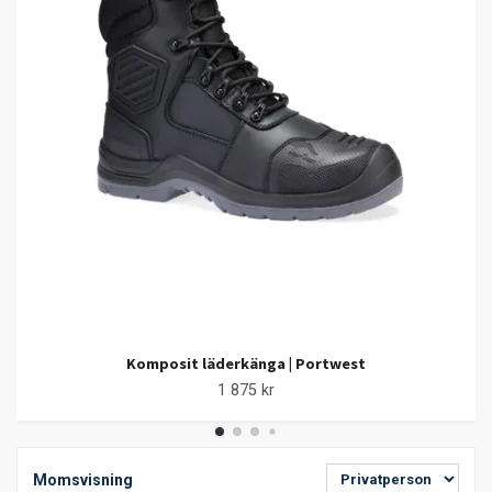
Komposit läderkänga | Portwest
1 875 kr
Momsvisning