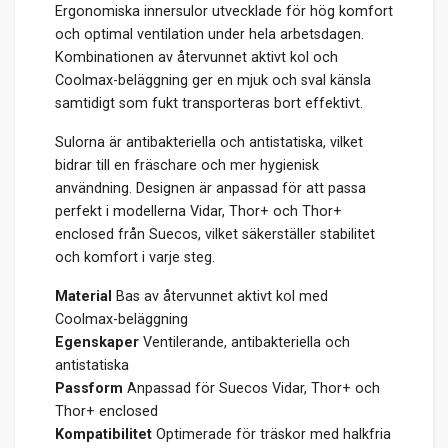
Ergonomiska innersulor utvecklade för hög komfort
och optimal ventilation under hela arbetsdagen.
Kombinationen av återvunnet aktivt kol och
Coolmax-beläggning ger en mjuk och sval känsla
samtidigt som fukt transporteras bort effektivt.
Sulorna är antibakteriella och antistatiska, vilket
bidrar till en fräschare och mer hygienisk
användning. Designen är anpassad för att passa
perfekt i modellerna Vidar, Thor+ och Thor+
enclosed från Suecos, vilket säkerställer stabilitet
och komfort i varje steg.
Material
Bas av återvunnet aktivt kol med
Coolmax-beläggning
Egenskaper
Ventilerande, antibakteriella och
antistatiska
Passform
Anpassad för Suecos Vidar, Thor+ och
Thor+ enclosed
Kompatibilitet
Optimerade för träskor med halkfria