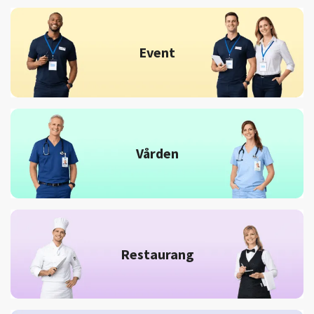
Event
Vården
Restaurang