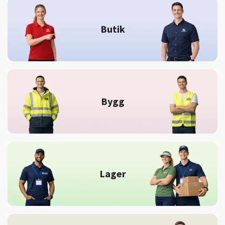
Butik
Bygg
Lager