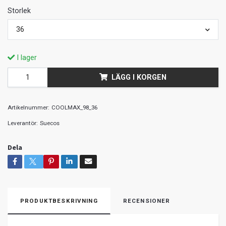
Storlek
36
I lager
LÄGG I KORGEN
Artikelnummer:
COOLMAX_98_36
Leverantör:
Suecos
Dela
PRODUKTBESKRIVNING
RECENSIONER