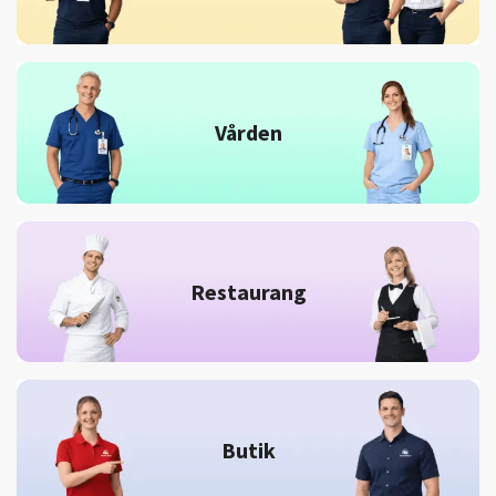
Vården
Restaurang
Butik