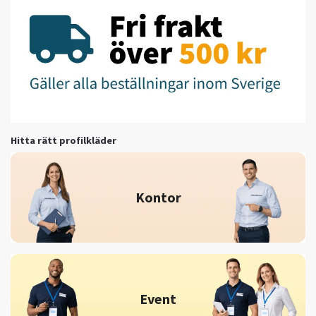
Hitta rätt profilkläder
Kontor
Event