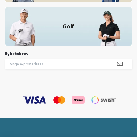
Golf
Nyhetsbrev