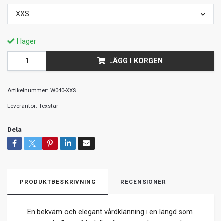
XXS
I lager
LÄGG I KORGEN
Artikelnummer:
W040-XXS
Leverantör:
Texstar
Dela
PRODUKTBESKRIVNING
RECENSIONER
En bekväm och elegant vårdklänning i en längd som