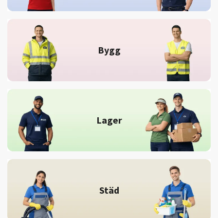
Bygg
Lager
Städ