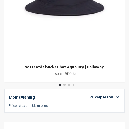
Vattentät bucket hat Aqua Dry | Callaway
500 kr
750 kr
Momsvisning
Priser visas
inkl. moms
.