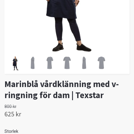
Marinblå vårdklänning med v-
ringning för dam | Texstar
800 kr
625 kr
Storlek