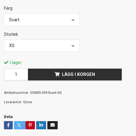
Färg
Svart
Storlek
XS
I lager
LÄGG I KORGEN
Artikelnummer:
EXNER-239-Svart-XS
Leverantör:
Exner
Dela