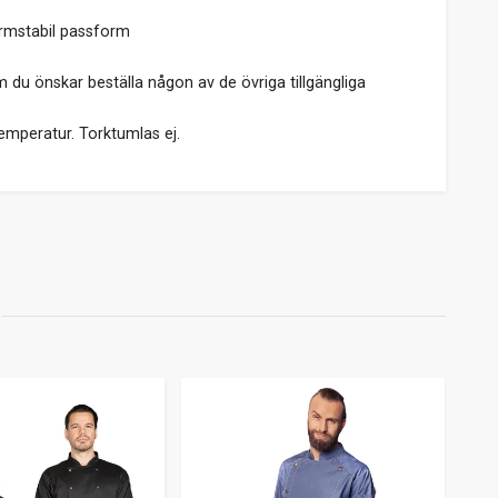
formstabil passform
om du önskar beställa någon av de övriga tillgängliga
temperatur. Torktumlas ej.