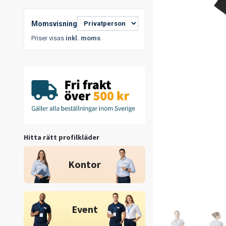
Momsvisning
Priser visas
inkl. moms
.
Hitta rätt profilkläder
Kontor
Event