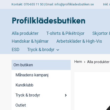
Kontakt: 070-655 11 50 | Email:
info@profilkladesbutiken.se
Inkl
Alla produkter
T-shirts & Pikétröjor
Skjortor 
Handskar & hjälmar
Arbetskläder & High-Vis
ESD
Tryck & brodyr
Hem
Alla produkter
Om butiken
Månadens kampanj
Kundklubb
Tryck & brodyr
Outlet