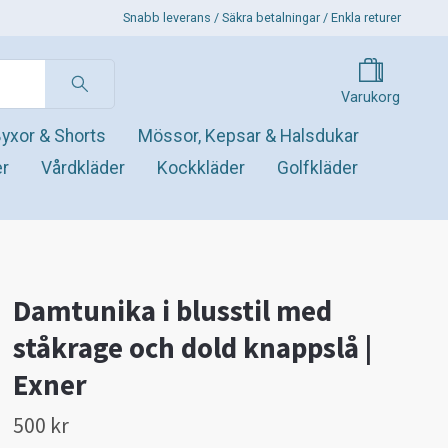
Snabb leverans / Säkra betalningar / Enkla returer
Varukorg
yxor & Shorts
Mössor, Kepsar & Halsdukar
er
Vårdkläder
Kockkläder
Golfkläder
Damtunika i blusstil med
ståkrage och dold knappslå |
Exner
500 kr