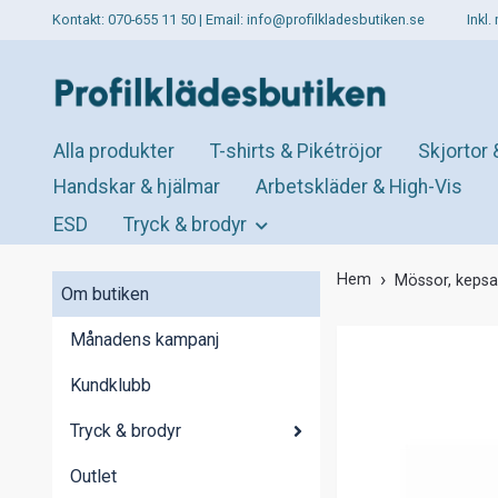
Kontakt: 070-655 11 50 | Email:
info@profilkladesbutiken.se
Inkl
Alla produkter
T-shirts & Pikétröjor
Skjortor 
Handskar & hjälmar
Arbetskläder & High-Vis
ESD
Tryck & brodyr
Hem
Mössor, kepsa
Om butiken
Månadens kampanj
Kundklubb
Tryck & brodyr
Outlet