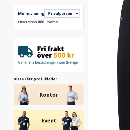
Momsvisning
Priser visas
inkl. moms
.
Hitta rätt profilkläder
Kontor
Event