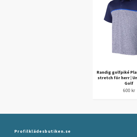
Randig golfpiké Pla
stretch för herr | 
Golf
600 kr
Profilklädesbutiken.se