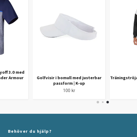
yoff 3.0 med
Under Armour
Golfvisir i bomull med justerbar
Träningströj
passform | K-up
100 kr
Behöver du hjälp?