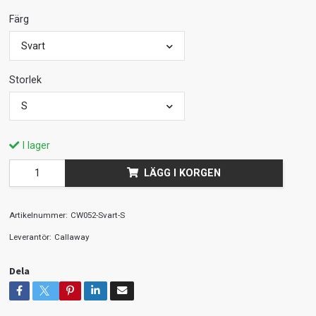
Färg
Svart
Storlek
S
I lager
LÄGG I KORGEN
Artikelnummer:
CW052-Svart-S
Leverantör:
Callaway
Dela