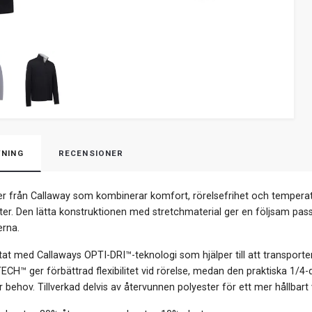
NING
RECENSIONER
er från Callaway som kombinerar komfort, rörelsefrihet och temperatu
ter. Den lätta konstruktionen med stretchmaterial ger en följsam pas
erna.
tat med Callaways OPTI-DRI™-teknologi som hjälper till att transporte
CH™ ger förbättrad flexibilitet vid rörelse, medan den praktiska 1/4-d
 behov. Tillverkad delvis av återvunnen polyester för ett mer hållbart 