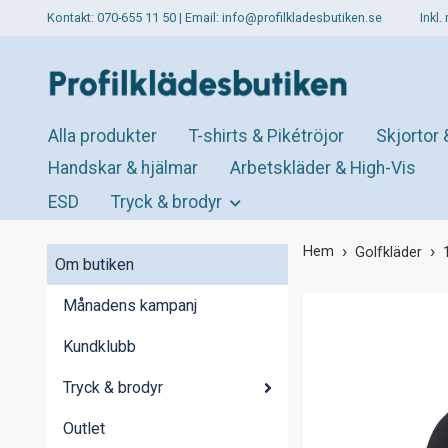
Kontakt: 070-655 11 50 | Email:
info@profilkladesbutiken.se
Inkl
Alla produkter
T-shirts & Pikétröjor
Skjortor 
Handskar & hjälmar
Arbetskläder & High-Vis
ESD
Tryck & brodyr
Hem
Golfkläder
Om butiken
Månadens kampanj
Kundklubb
Tryck & brodyr
Outlet