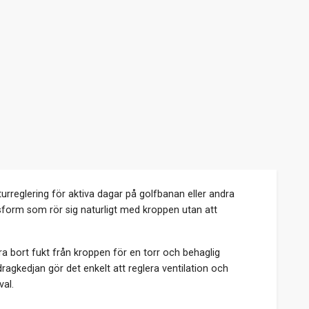
rreglering för aktiva dagar på golfbanan eller andra
sform som rör sig naturligt med kroppen utan att
ra bort fukt från kroppen för en torr och behaglig
ragkedjan gör det enkelt att reglera ventilation och
val.