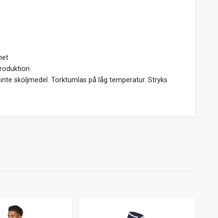
het
roduktion
inte sköljmedel. Torktumlas på låg temperatur. Stryks