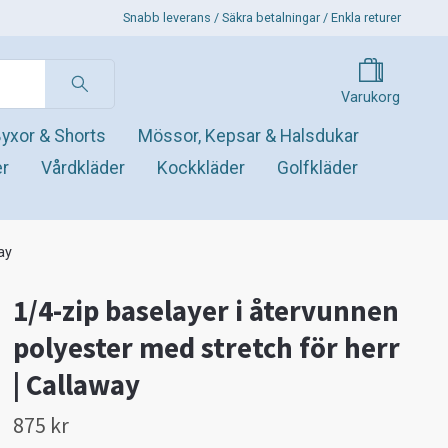
Snabb leverans / Säkra betalningar / Enkla returer
Varukorg
yxor & Shorts
Mössor, Kepsar & Halsdukar
er
Vårdkläder
Kockkläder
Golfkläder
ay
1/4-zip baselayer i återvunnen
polyester med stretch för herr
| Callaway
875 kr