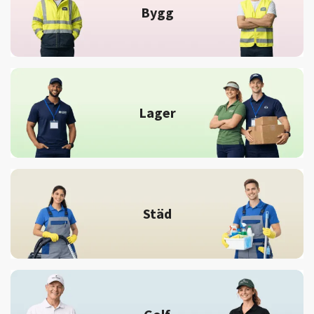
Bygg
Lager
Städ