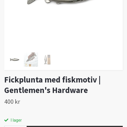
Fickplunta med fiskmotiv |
Gentlemen's Hardware
400 kr
I lager