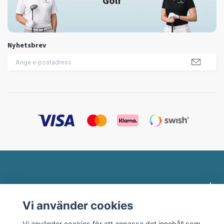
Golf
Nyhetsbrev
Profilklädesbutiken.se
Vi använder cookies
Behöver du hjälp?
Vi använder cookies för att anpassa det innehåll som