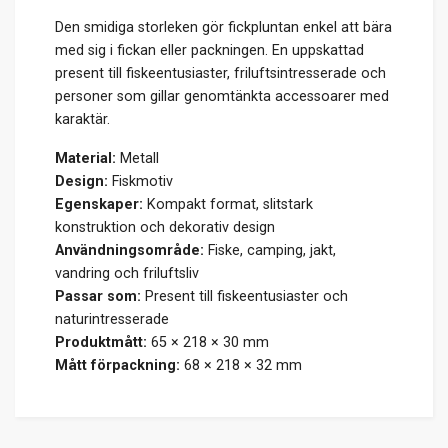
Den smidiga storleken gör fickpluntan enkel att bära
med sig i fickan eller packningen. En uppskattad
present till fiskeentusiaster, friluftsintresserade och
personer som gillar genomtänkta accessoarer med
karaktär.
Material:
Metall
Design:
Fiskmotiv
Egenskaper:
Kompakt format, slitstark
konstruktion och dekorativ design
Användningsområde:
Fiske, camping, jakt,
vandring och friluftsliv
Passar som:
Present till fiskeentusiaster och
naturintresserade
Produktmått:
65 × 218 × 30 mm
Mått förpackning:
68 × 218 × 32 mm