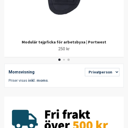
Modulär tejpficka för arbetsbyxa | Portwest
250 kr
Momsvisning
Priser visas
inkl. moms
.