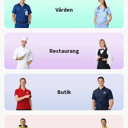
Vården
Restaurang
Butik