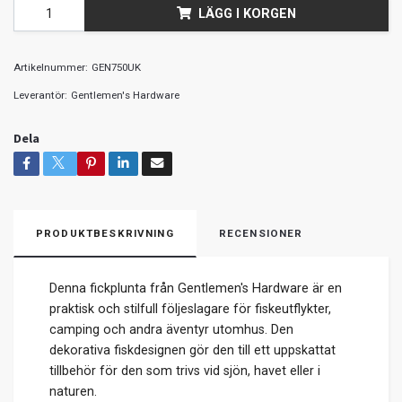
LÄGG I KORGEN
Artikelnummer:
GEN750UK
Leverantör:
Gentlemen's Hardware
Dela
PRODUKTBESKRIVNING
RECENSIONER
Denna fickplunta från Gentlemen's Hardware är en
praktisk och stilfull följeslagare för fiskeutflykter,
camping och andra äventyr utomhus. Den
dekorativa fiskdesignen gör den till ett uppskattat
tillbehör för den som trivs vid sjön, havet eller i
naturen.